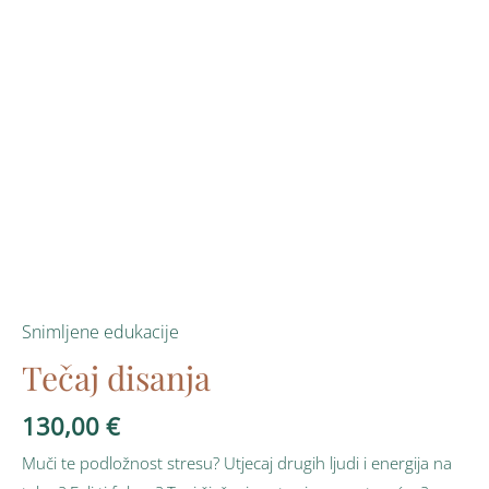
Snimljene edukacije
Tečaj disanja
130,00
€
Muči te podložnost stresu? Utjecaj drugih ljudi i energija na