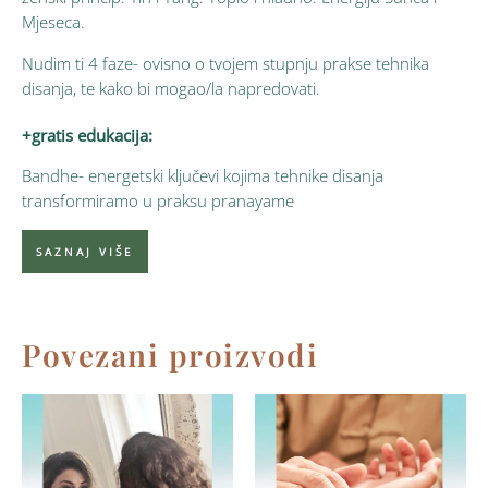
Mjeseca.
Nudim ti 4 faze- ovisno o tvojem stupnju prakse tehnika
disanja, te kako bi mogao/la napredovati.
+gratis edukacija:
Bandhe- energetski ključevi kojima tehnike disanja
transformiramo u praksu pranayame
SAZNAJ VIŠE
Povezani proizvodi