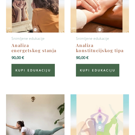
Snimljene edukacije
Snimljene edukacije
Analiza
Analiza
energetskog stanja
konstitucijskog tipa
90,00
€
90,00
€
KUPI EDUKACIJU
KUPI EDUKACIJU