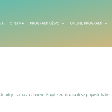
NA
O NAMA
PROGRAMI UŽIVO
ONLINE PROGRAMI
tupiti je samo za članove. Kupite edukaciju ili se prijavite kako b