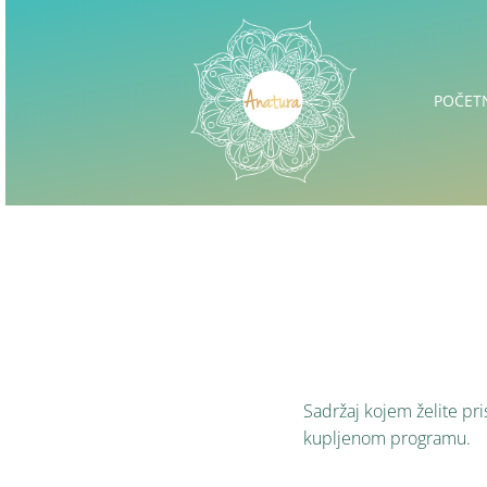
POČET
Sadržaj kojem želite pris
kupljenom programu.