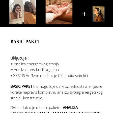
BASIC PAKET
Uključuje :
⭐️ Analiza energetskog stanja
⭐️ Analiza konstitucijskog tipa
+GRATIS Vođene meditacije (10 audio snimki!)
BASIC PAKET
ti omogućuje da kroz jednostavne i jasne
korake napraviš kompletnu analizu svojeg energetskog
stanja i konstitucije.
Dvije edukacije u basic paketu-
ANALIZA