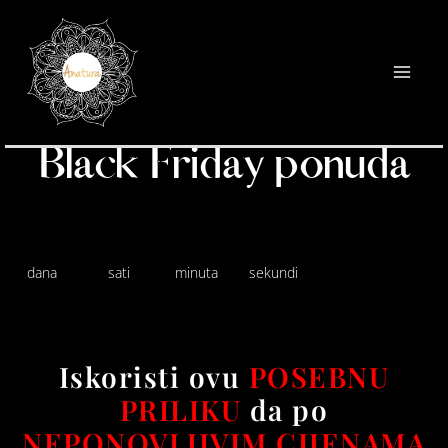
Black Friday ponuda
dana
sati
minuta
sekundi
Iskoristi ovu
POSEBNU
PRILIKU
da po
NEPONOVLJIVIM CIJENAMA