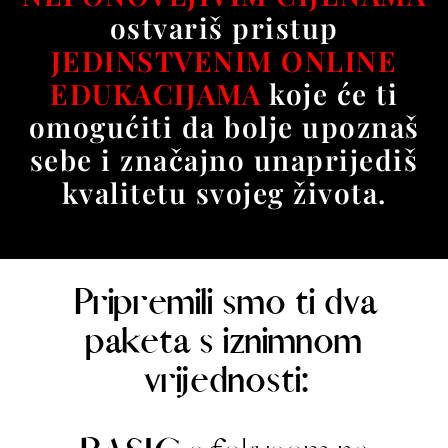
ostvariš pristup
JEDINSTVENIM ONLINE
EDUKACIJAMA
koje će ti
omogućiti da bolje upoznaš
sebe i značajno unaprijediš
kvalitetu svojeg života.
Pripremili smo ti dva
paketa s iznimnom
vrijednosti: