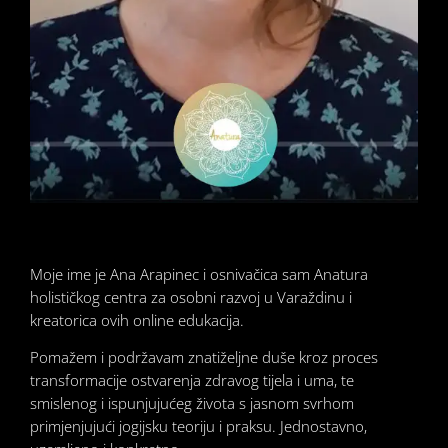
Moje ime je Ana Arapinec i osnivačica sam Anatura
holističkog centra za osobni razvoj u Varaždinu i
kreatorica ovih online edukacija.
Pomažem i podržavam znatiželjne duše kroz proces
transformacije ostvarenja zdravog tijela i uma, te
smislenog i ispunjujućeg života s jasnom svrhom
primjenjujući jogijsku teoriju i praksu. Jednostavno,