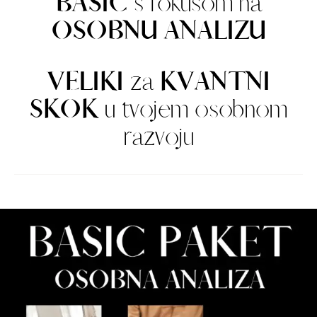
BASIC
s fokusom na
OSOBNU ANALIZU
VELIKI
za
KVANTNI
SKOK
u tvojem osobnom
razvoju