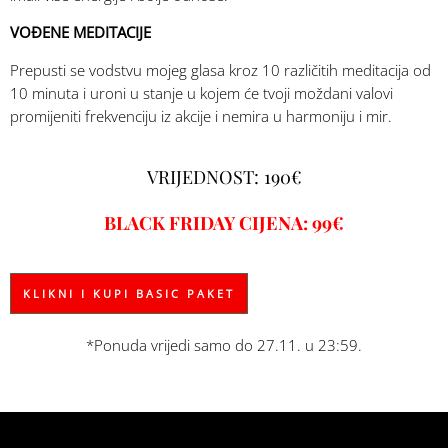
VOĐENE MEDITACIJE
Prepusti se vodstvu mojeg glasa kroz 10 različitih meditacija od
10 minuta i uroni u stanje u kojem će tvoji moždani valovi
promijeniti frekvenciju iz akcije i nemira u harmoniju i mir.
VRIJEDNOST: 190€
BLACK FRIDAY CIJENA: 99€
KLIKNI I KUPI BASIC PAKET
*Ponuda vrijedi samo do 27.11. u 23:59.