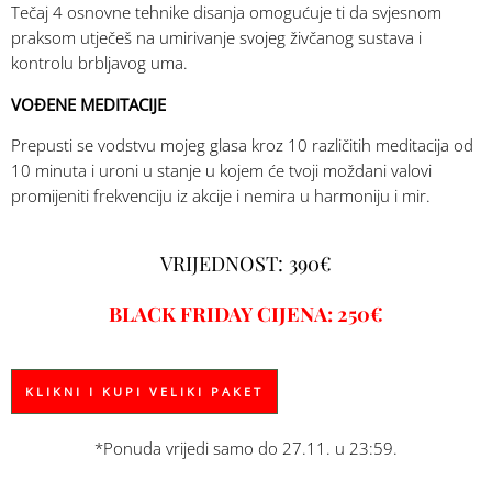
Tečaj 4 osnovne tehnike disanja omogućuje ti da svjesnom
praksom utječeš na umirivanje svojeg živčanog sustava i
kontrolu brbljavog uma.
VOĐENE MEDITACIJE
Prepusti se vodstvu mojeg glasa kroz 10 različitih meditacija od
10 minuta i uroni u stanje u kojem će tvoji moždani valovi
promijeniti frekvenciju iz akcije i nemira u harmoniju i mir.
VRIJEDNOST: 390€
BLACK FRIDAY CIJENA: 250€
KLIKNI I KUPI VELIKI PAKET
*Ponuda vrijedi samo do 27.11. u 23:59.