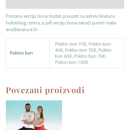
Dodatne informacije
Printanu verziju bona možeš preuzeti na adresi Anatura
holističkog centra, a pdf verziju bona zatraži putem maila
ana@anatura.hr
.
Poklon bon 10€, Poklon bon
40€, Poklon bon 50€, Poklon
Poklon bon
bon 60€, Poklon bon 70€,
Pokon bon 100€
Povezani proizvodi