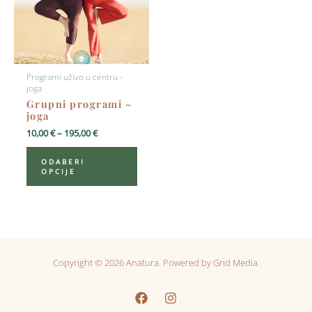
Programi uživo u centru -
joga
Grupni programi –
joga
10,00
€
–
195,00
€
ODABERI
OPCIJE
Copyright © 2026 Anatura. Powered by Grid Media.